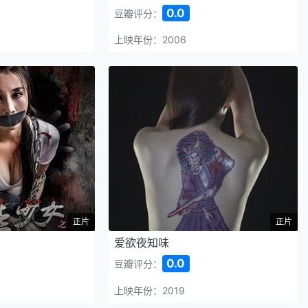
0.0
豆瓣评分：
上映年份：2006
正片
正片
爱欲夜知味
0.0
豆瓣评分：
上映年份：2019