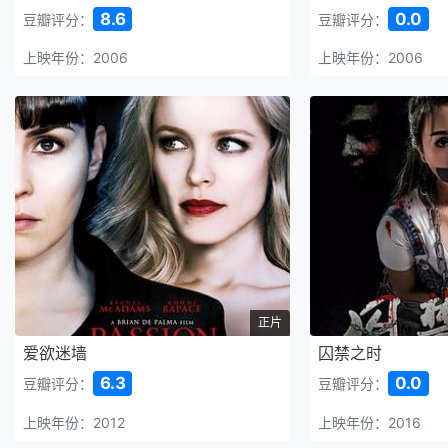
8.6
0.0
豆瓣评分：
豆瓣评分：
上映年份：2006
上映年份：2006
正片
爱欲迷墙
囚禁之时
6.3
0.0
豆瓣评分：
豆瓣评分：
上映年份：2012
上映年份：2016