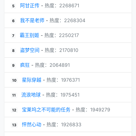
阿甘正传
-
热度：2268671
5
我不是老师
-
热度：2268304
6
霸王别姬
-
热度：2250217
7
盗梦空间
-
热度：2170810
8
疯狂
-
热度：2064891
9
星际穿越
-
热度：1976371
10
流浪地球
-
热度：1975451
11
宝莱坞之不可能的任务
-
热度：1949279
12
怦然心动
-
热度：1926833
13