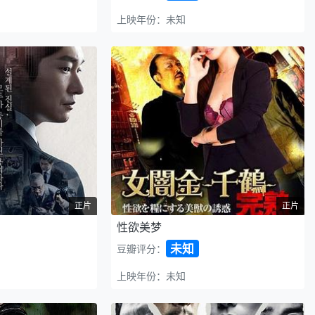
上映年份：未知
正片
正片
性欲美梦
未知
豆瓣评分：
上映年份：未知