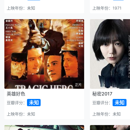
上映年份：未知
上映年份：1971
正片
英雄好色
秘密2017
未知
未知
豆瓣评分：
豆瓣评分：
上映年份：未知
上映年份：未知