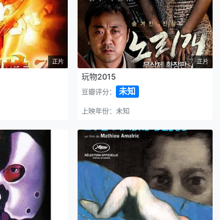
正片
正片
玩物2015
未知
豆瓣评分：
上映年份：未知