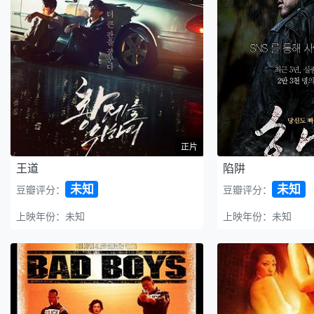
正片
王道
陷阱
未知
未知
豆瓣评分：
豆瓣评分：
上映年份：未知
上映年份：未知