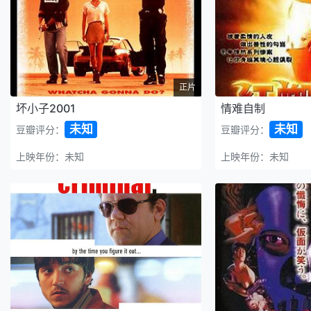
正片
坏小子2001
情难自制
未知
未知
豆瓣评分：
豆瓣评分：
上映年份：未知
上映年份：未知