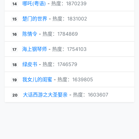
哪吒(粤语)
-
热度：1870239
14
楚门的世界
-
热度：1831002
15
陈情令
-
热度：1784869
16
海上钢琴师
-
热度：1754103
17
绿皮书
-
热度：1746579
18
我女儿的闺蜜
-
热度：1639805
19
大话西游之大圣娶亲
-
热度：1603607
20