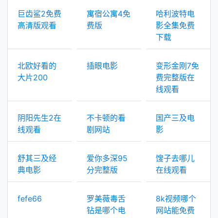
巨齿鲨2免费
寓宿公寓4免
哈利波特电
高清版观看
费版
影全集免费
下载
北欧好看的
插眼电影
变形金刚7免
大片200
费完整版在
线观看
阴阳先生2在
不卡顿的看
国产三及电
线观看
剧网站
影
舒其三及经
爱你多深95
馊子去哪儿
典电影
分完整版
在线观看
fefe66
罗美薇毒舌
8k视频哪个
钻是哪个电
网站能免费