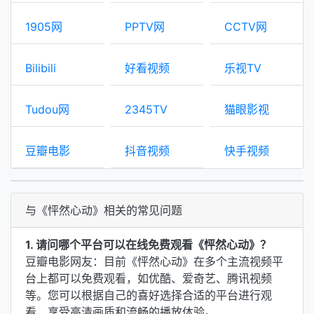
1905网
PPTV网
CCTV网
Bilibili
好看视频
乐视TV
Tudou网
2345TV
猫眼影视
豆瓣电影
抖音视频
快手视频
与《怦然心动》相关的常见问题
1. 请问哪个平台可以在线免费观看《怦然心动》？
豆瓣电影网友：目前《怦然心动》在多个主流视频平
台上都可以免费观看，如优酷、爱奇艺、腾讯视频
等。您可以根据自己的喜好选择合适的平台进行观
看，享受高清画质和流畅的播放体验。