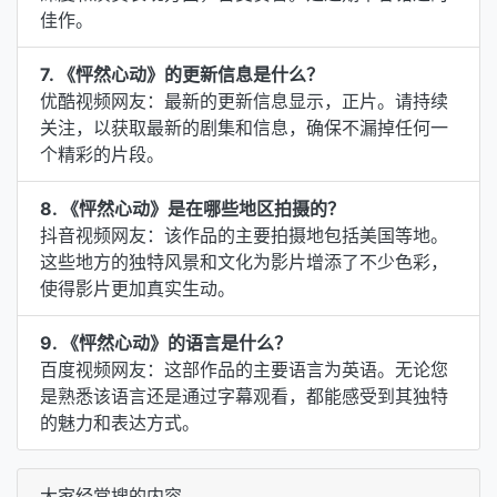
佳作。
7. 《怦然心动》的更新信息是什么？
优酷视频网友：最新的更新信息显示，正片。请持续
关注，以获取最新的剧集和信息，确保不漏掉任何一
个精彩的片段。
8. 《怦然心动》是在哪些地区拍摄的？
抖音视频网友：该作品的主要拍摄地包括美国等地。
这些地方的独特风景和文化为影片增添了不少色彩，
使得影片更加真实生动。
9. 《怦然心动》的语言是什么？
百度视频网友：这部作品的主要语言为英语。无论您
是熟悉该语言还是通过字幕观看，都能感受到其独特
的魅力和表达方式。
大家经常搜的内容