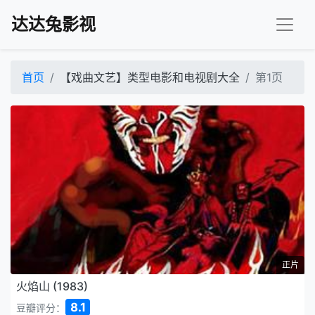
达达兔影视
首页
【戏曲文艺】类型电影和电视剧大全
第1页
正片
火焰山 (1983)
8.1
豆瓣评分：