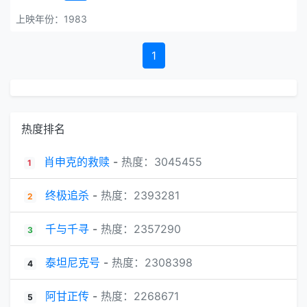
上映年份：1983
1
热度排名
肖申克的救赎
-
热度：3045455
1
终极追杀
-
热度：2393281
2
千与千寻
-
热度：2357290
3
泰坦尼克号
-
热度：2308398
4
阿甘正传
-
热度：2268671
5