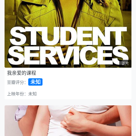
正片
我亲爱的课程
未知
豆瓣评分：
上映年份：未知