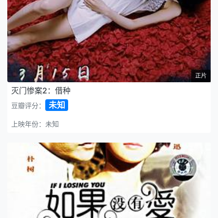
正片
灭门惨案2：借种
未知
豆瓣评分：
上映年份：未知