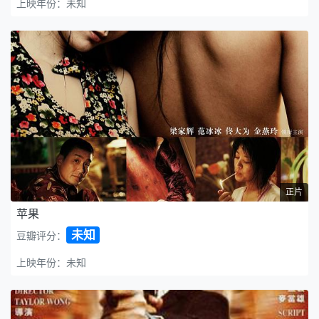
上映年份：未知
正片
苹果
未知
豆瓣评分：
上映年份：未知