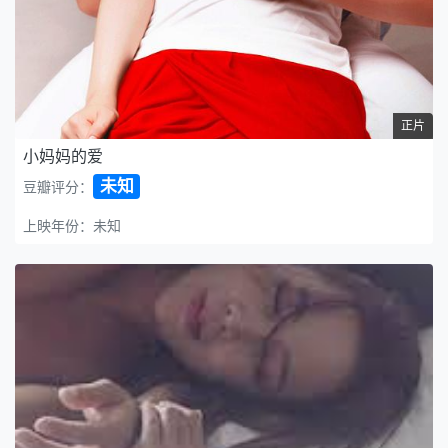
正片
小妈妈的爱
未知
豆瓣评分：
上映年份：未知