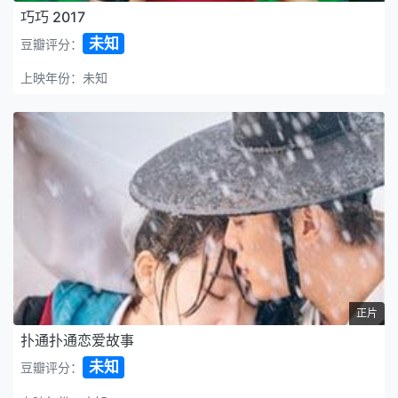
巧巧 2017
未知
豆瓣评分：
上映年份：未知
正片
扑通扑通恋爱故事
未知
豆瓣评分：