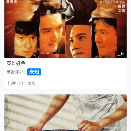
正片
英雄好色
未知
豆瓣评分：
上映年份：未知