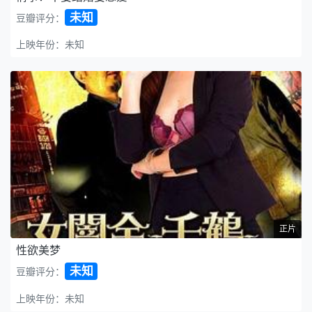
未知
豆瓣评分：
上映年份：未知
正片
性欲美梦
未知
豆瓣评分：
上映年份：未知