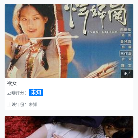
正片
欲女
未知
豆瓣评分：
上映年份：未知