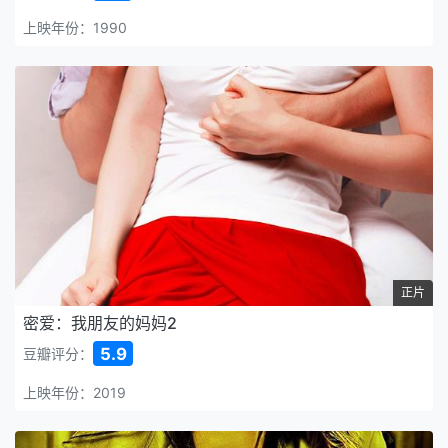
上映年份：1990
正片
密爱：我朋友的妈妈2
5.9
豆瓣评分：
上映年份：2019