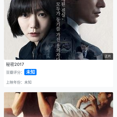
正片
秘密2017
未知
豆瓣评分：
上映年份：未知