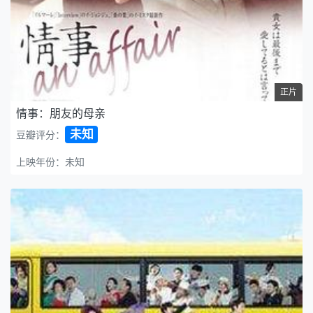
正片
情事：朋友的母亲
未知
豆瓣评分：
上映年份：未知