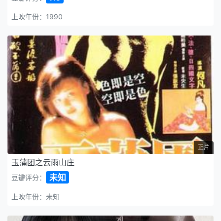
上映年份：1990
正片
玉蒲团之云雨山庄
未知
豆瓣评分：
上映年份：未知