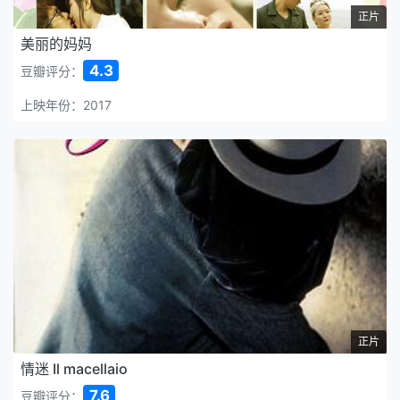
正片
美丽的妈妈
4.3
豆瓣评分：
上映年份：2017
正片
情迷 Il macellaio
7.6
豆瓣评分：