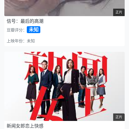
正片
信号：最后的高潮
未知
豆瓣评分：
上映年份：未知
正片
新闻女郎恋上快感