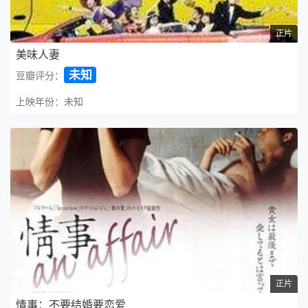
正片
美味人妻
未知
豆瓣评分：
上映年份：未知
正片
情事：不要结婚要恋爱