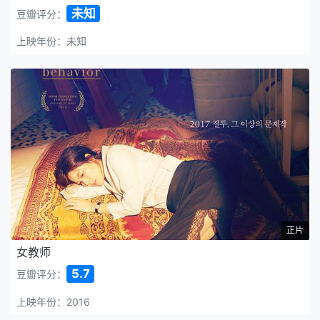
未知
豆瓣评分：
上映年份：未知
正片
女教师
5.7
豆瓣评分：
上映年份：2016