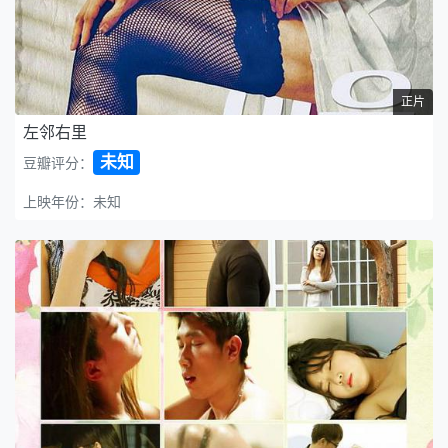
正片
左邻右里
未知
豆瓣评分：
上映年份：未知