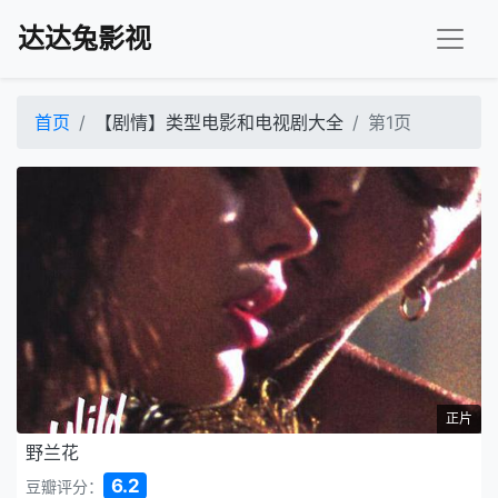
达达兔影视
首页
【剧情】类型电影和电视剧大全
第1页
正片
野兰花
6.2
豆瓣评分：