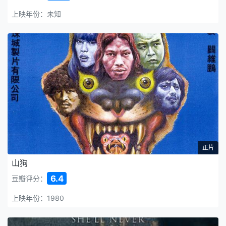
上映年份：未知
正片
山狗
6.4
豆瓣评分：
上映年份：1980