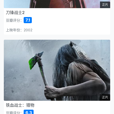
正片
刀锋战士2
7.1
豆瓣评分：
上映年份：2002
正片
铁血战士：猎物
6.3
豆瓣评分：