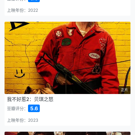
上映年份：2022
正片
我不好惹2：贝琪之怒
5.6
豆瓣评分：
上映年份：2023