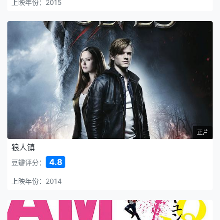
上映年份：2015
正片
狼人镇
4.8
豆瓣评分：
上映年份：2014