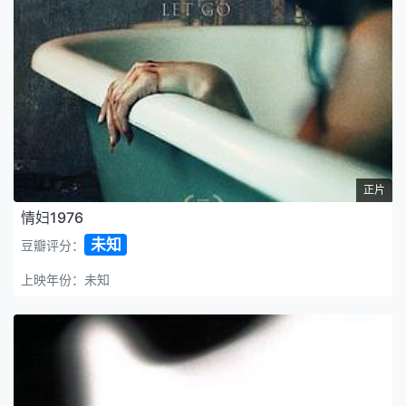
正片
情妇1976
未知
豆瓣评分：
上映年份：未知