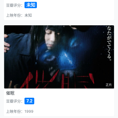
未知
豆瓣评分：
上映年份：未知
正片
催眠
7.2
豆瓣评分：
上映年份：1999