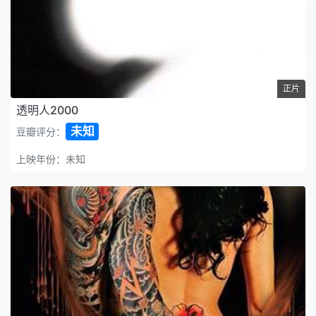
正片
透明人2000
未知
豆瓣评分：
上映年份：未知