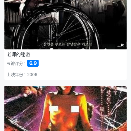
正片
老师的秘密
6.9
豆瓣评分：
上映年份：2006