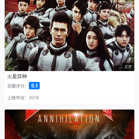
正片
火星异种
5.1
豆瓣评分：
上映年份：2016