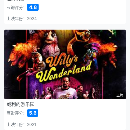
4.8
豆瓣评分：
上映年份：2024
正片
威利的游乐园
5.6
豆瓣评分：
上映年份：2021