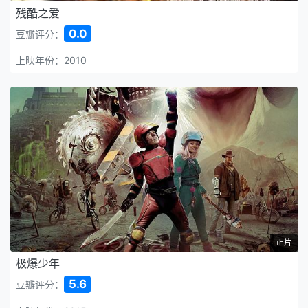
残酷之爱
0.0
豆瓣评分：
上映年份：2010
正片
极爆少年
5.6
豆瓣评分：