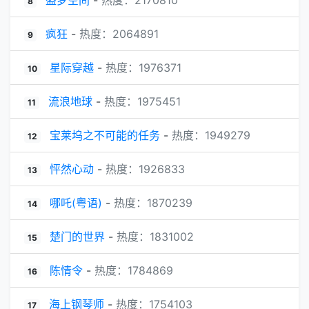
盗梦空间
-
热度：2170810
8
疯狂
-
热度：2064891
9
星际穿越
-
热度：1976371
10
流浪地球
-
热度：1975451
11
宝莱坞之不可能的任务
-
热度：1949279
12
怦然心动
-
热度：1926833
13
哪吒(粤语)
-
热度：1870239
14
楚门的世界
-
热度：1831002
15
陈情令
-
热度：1784869
16
海上钢琴师
-
热度：1754103
17