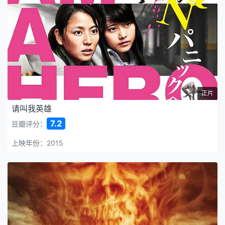
正片
请叫我英雄
7.2
豆瓣评分：
上映年份：2015