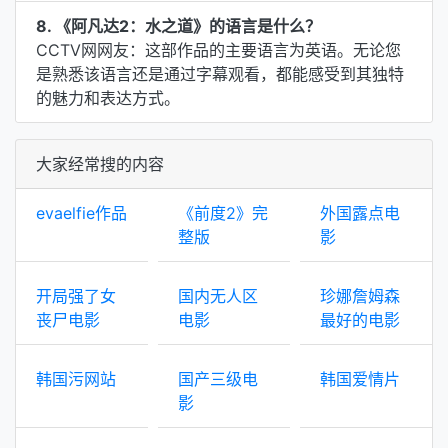
8. 《阿凡达2：水之道》的语言是什么？
CCTV网网友：这部作品的主要语言为英语。无论您
是熟悉该语言还是通过字幕观看，都能感受到其独特
的魅力和表达方式。
大家经常搜的内容
evaelfie作品
《前度2》完
外国露点电
整版
影
开局强了女
国内无人区
珍娜詹姆森
丧尸电影
电影
最好的电影
韩国污网站
国产三级电
韩国爱情片
影