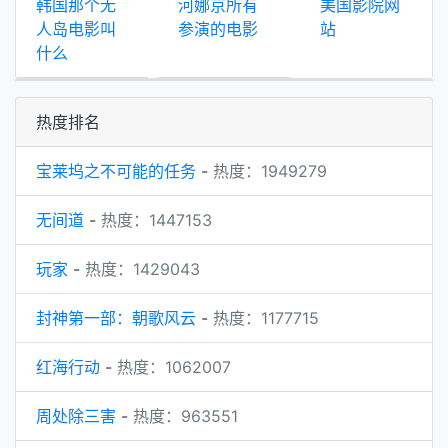
韩国那个无
河娜京所有
美国影院网
人岛电影叫
参演的电影
站
什么
热度排名
宝莱坞之不可能的任务
-
热度：1949279
无间道
-
热度：1447153
玩家
-
热度：1429043
封神第一部：朝歌风云
-
热度：1177715
红海行动
-
热度：1062007
周处除三害
-
热度：963551