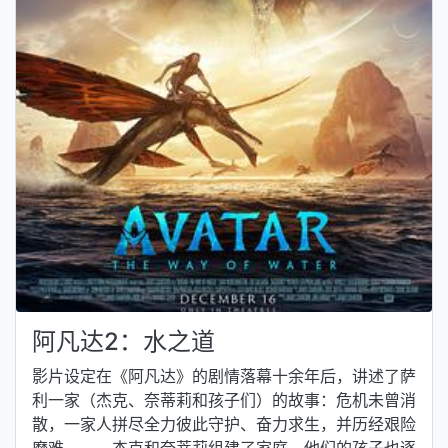
阿凡达2：水之道
影片设定在《阿凡达》的剧情落幕十余年后，讲述了萨
利一家（杰克、奈蒂莉和孩子们）的故事：危机未曾消
散，一家人拼尽全力彼此守护、奋力求生，并历经艰险