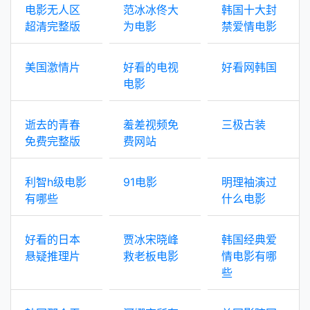
电影无人区
范冰冰佟大
韩国十大封
超清完整版
为电影
禁爱情电影
美国激情片
好看的电视
好看网韩国
电影
逝去的青春
羞差视频免
三极古装
免费完整版
费网站
利智h级电影
91电影
明理袖演过
有哪些
什么电影
好看的日本
贾冰宋晓峰
韩国经典爱
悬疑推理片
救老板电影
情电影有哪
些