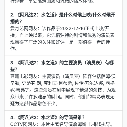
行观看，享受高清画质和流畅的播放体验。
2. 《阿凡达2：水之道》是什么时候上映/什么时候开
播的？
爱奇艺网网友：该作品于2022-12-16正式上映/开
播。自上映以来，它凭借独特的剧情和优秀的演员表
现赢得了广泛的关注和好评，是一部值得一看的佳
作。
3. 《阿凡达2：水之道》的主要演员（演员表）有哪
些？
豆瓣电影网友：主要演员（演员表）阵容包括萨姆·沃
辛顿, 史蒂芬·朗, 克利夫·柯蒂斯, 佐伊·索尔达娜, 西格
妮·韦弗等。这些演员在剧中展现了精湛的演技，为观
众带来了许多难忘的瞬间。同时，他们的精彩表现无
疑为这部作品增色不少。
4. 《阿凡达2：水之道》的导演是谁？
CCTV网网友：本片由著名导演詹姆斯·卡梅隆执导。