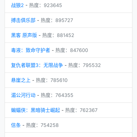
战狼2
-
热度：923645
搏击俱乐部
-
热度：895727
黑客 原声版
-
热度：881452
毒液：致命守护者
-
热度：847600
复仇者联盟3：无限战争
-
热度：795532
悬崖之上
-
热度：785610
湄公河行动
-
热度：764355
蝙蝠侠：黑暗骑士崛起
-
热度：762367
信条
-
热度：754258