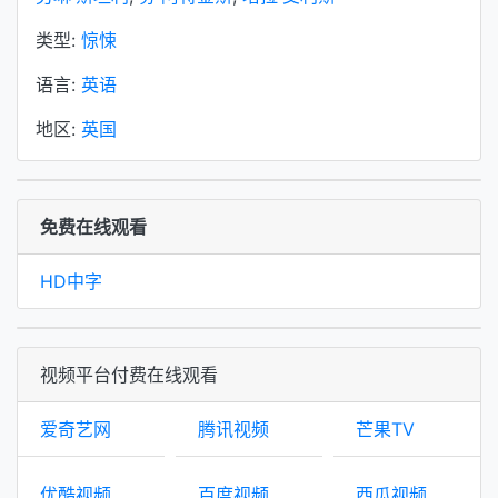
类型:
惊悚
语言:
英语
地区:
英国
免费在线观看
HD中字
视频平台付费在线观看
爱奇艺网
腾讯视频
芒果TV
优酷视频
百度视频
西瓜视频