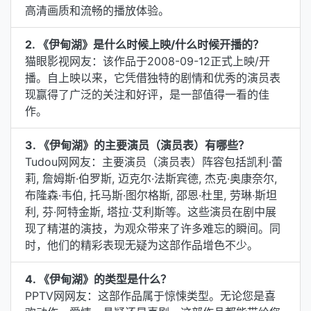
高清画质和流畅的播放体验。
2. 《伊甸湖》是什么时候上映/什么时候开播的？
猫眼影视网友：该作品于2008-09-12正式上映/开
播。自上映以来，它凭借独特的剧情和优秀的演员表
现赢得了广泛的关注和好评，是一部值得一看的佳
作。
3. 《伊甸湖》的主要演员（演员表）有哪些？
Tudou网网友：主要演员（演员表）阵容包括凯利·蕾
莉, 詹姆斯·伯罗斯, 迈克尔·法斯宾德, 杰克·奥康奈尔,
布隆森·韦伯, 托马斯·图尔格斯, 邵恩·杜里, 劳琳·斯坦
利, 芬·阿特金斯, 塔拉·艾利斯等。这些演员在剧中展
现了精湛的演技，为观众带来了许多难忘的瞬间。同
时，他们的精彩表现无疑为这部作品增色不少。
4. 《伊甸湖》的类型是什么？
PPTV网网友：这部作品属于惊悚类型。无论您是喜