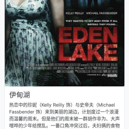
伊甸湖
热恋中的珍妮（Kelly Reilly 饰）与史帝夫（Michael
Fassbender 饰）来到美丽的湖边，计划度过一个浪漫
而温馨的周末。但是他们的周末被一群胡作非为、大声
喧哗的少年给搅乱。一番口角冲突过后，夫妇俩的食物