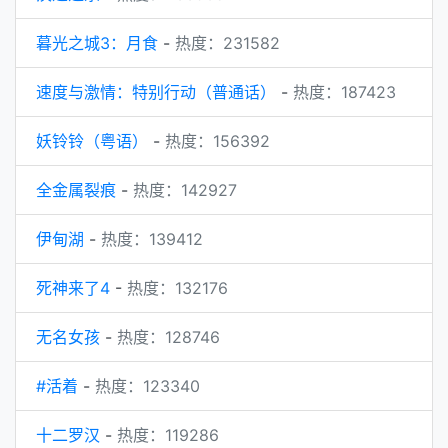
暮光之城3：月食
-
热度：231582
速度与激情：特别行动（普通话）
-
热度：187423
妖铃铃（粤语）
-
热度：156392
全金属裂痕
-
热度：142927
伊甸湖
-
热度：139412
死神来了4
-
热度：132176
无名女孩
-
热度：128746
#活着
-
热度：123340
十二罗汉
-
热度：119286