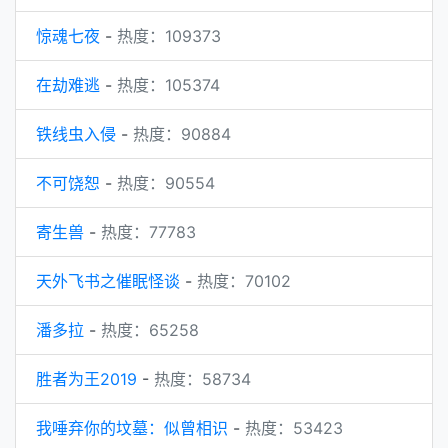
惊魂七夜
-
热度：109373
在劫难逃
-
热度：105374
铁线虫入侵
-
热度：90884
不可饶恕
-
热度：90554
寄生兽
-
热度：77783
天外飞书之催眠怪谈
-
热度：70102
潘多拉
-
热度：65258
胜者为王2019
-
热度：58734
我唾弃你的坟墓：似曾相识
-
热度：53423