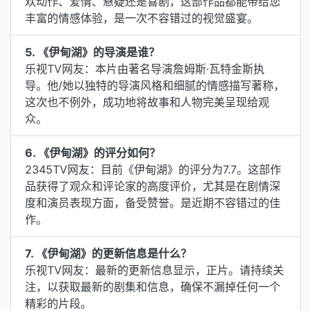
欢动作、爱情、悬疑还是喜剧，这部作品都能带给您
丰富的情感体验，是一次不容错过的视觉盛宴。
5. 《伊甸湖》的导演是谁？
乐视TV网友：本片由著名导演詹姆斯·瓦特金斯执
导。他/她以独特的导演风格和细腻的情感描写著称，
这次也不例外，成功地将故事和人物完美呈现给观
众。
6. 《伊甸湖》的评分如何？
2345TV网友：目前《伊甸湖》的评分为7.7。这部作
品获得了观众和评论家的高度评价，尤其是在剧情深
度和演员表现方面，备受赞誉。是近期不容错过的佳
作。
7. 《伊甸湖》的更新信息是什么？
乐视TV网友：最新的更新信息显示，正片。请持续关
注，以获取最新的剧集和信息，确保不漏掉任何一个
精彩的片段。