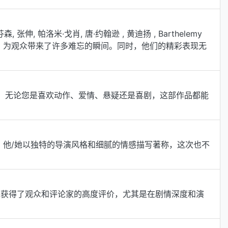
 帕洛米·戈肖, 唐·约翰逊 , 黄迪扬 , Barthelemy
演技，为观众带来了许多难忘的瞬间。同时，他们的精彩表现无
型。无论您是喜欢动作、爱情、悬疑还是喜剧，这部作品都能
ng执导。他/她以独特的导演风格和细腻的情感描写著称，这次也不
作品获得了观众和评论家的高度评价，尤其是在剧情深度和演