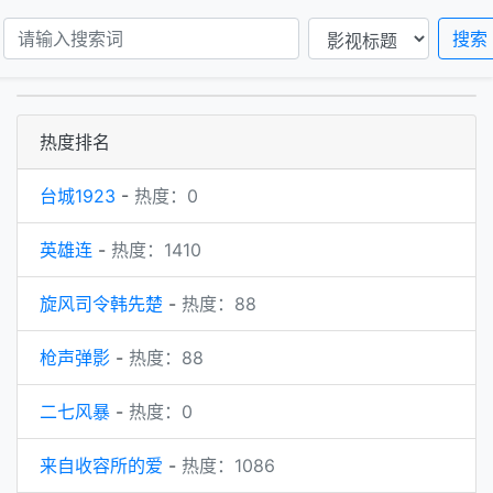
片
动画片
国产动漫
搜索
热度排名
台城1923
-
热度：0
英雄连
-
热度：1410
旋风司令韩先楚
-
热度：88
枪声弹影
-
热度：88
二七风暴
-
热度：0
来自收容所的爱
-
热度：1086