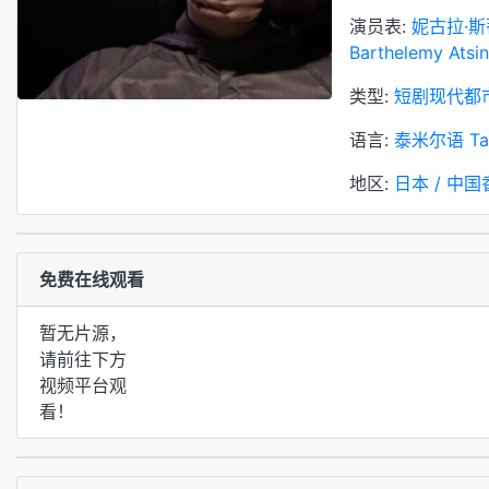
演员表:
妮古拉·
Barthelemy Atsin
类型:
短剧现代都
语言:
泰米尔语 Ta
地区:
日本 / 中
免费在线观看
暂无片源，
请前往下方
视频平台观
看！