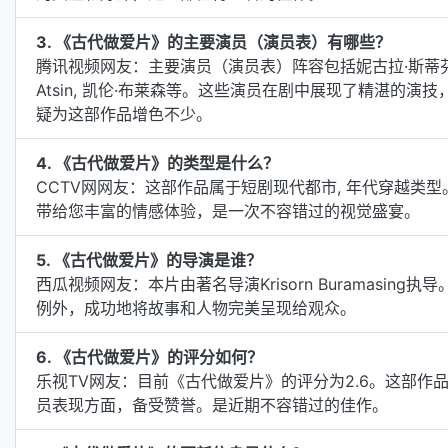
3. 《古代做爱片》的主要演员（演员表）有哪些？
腾讯视频网友：主要演员（演员表）阵容包括妮古拉·斯蒂芬森, 张伸,
Atsin, 凯伦·布莱森等。这些演员在剧中展现了精湛的
疑为这部作品增色不少。
4. 《古代做爱片》的类型是什么？
CCTV网网友：这部作品属于短剧现代都市, 年代穿越类
带给您丰富的情感体验，是一次不容错过的视觉盛宴。
5. 《古代做爱片》的导演是谁？
西瓜视频网友：本片由著名导演Krisorn Buramasi
例外，成功地将故事和人物完美呈现给观众。
6. 《古代做爱片》的评分如何？
乐视TV网友：目前《古代做爱片》的评分为2.6。这部
员表现方面，备受赞誉。是近期不容错过的佳作。