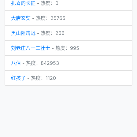
扎喜的长征
-
热度：0
大唐玄奘
-
热度：25765
黑山阻击战
-
热度：266
刘老庄八十二壮士
-
热度：995
八佰
-
热度：842953
红孩子
-
热度：1120