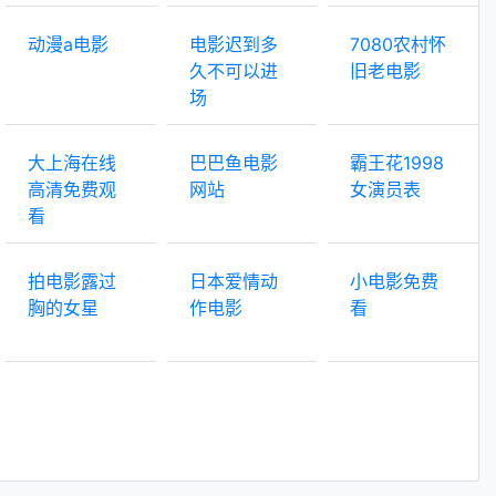
动漫a电影
电影迟到多
7080农村怀
久不可以进
旧老电影
场
大上海在线
巴巴鱼电影
霸王花1998
高清免费观
网站
女演员表
看
拍电影露过
日本爱情动
小电影免费
胸的女星
作电影
看