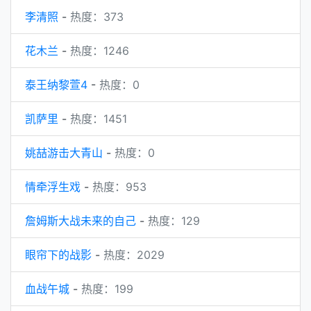
李清照
-
热度：373
花木兰
-
热度：1246
泰王纳黎萱4
-
热度：0
凯萨里
-
热度：1451
姚喆游击大青山
-
热度：0
情牵浮生戏
-
热度：953
詹姆斯大战未来的自己
-
热度：129
眼帘下的战影
-
热度：2029
血战午城
-
热度：199