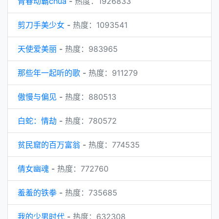
青春动霸chuà
-
热度：1926833
剪刀手美少女
-
热度：1093541
天使爱美丽
-
热度：983965
那些年一起听的歌
-
热度：911279
傲慢与偏见
-
热度：880513
白蛇：情劫
-
热度：780572
贫民窟的百万富翁
-
热度：774535
倩女幽魂
-
热度：772760
羞羞的铁拳
-
热度：735685
我的少男时代
-
热度：632308