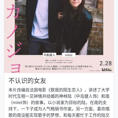
不认识的女友
本片改编自法国电影《致我的陌生恋人》，讲述了大学
时代互相一见钟情并结婚的神林陆（中岛健人饰）和南
（milet饰）的故事。以小说家为目标的陆，在南的支
持下，一下子成为人气畅销书作家。另一方面，喜欢唱
歌的南没能实现歌手的梦想，和每天都忙于工作的陆交